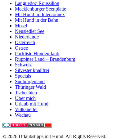
Languedoc-Roussillon
Mecklenburger Seenplatte
Mit Hund im Interconnex
Mit Hund in der Bahn
Mosel
Neusiedler See
Niederlande
Österreich
Ostsee
Packliste Hundeurlaub
Ruppiner Land – Brandenburg
Schweiz
Silvester knallfrei
Specials
Südburgenland
Thüringer Wald
Tschechien
Über mich
Urlaub mit Hund
Vulkaneifel
Wachau
© 2026 Urlaubstipps mit Hund. All Rights Reserved.