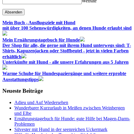
Website
Mein Buch - Ausflugsziele mit Hund
mit über 100 Sehenswürdigkeiten, an denen Hunde erlaubt sind
Mein Ernährungstagebuch für Hunde
Der Shop für alle, die gerne mit ihrem Hund unterwegs sind: T-
Shirts, Kapuzenjacken oder Stoffbeutel - jetzt in vielen Farben
erhältlich
Unterkünfte mit Hund - alle unsere Erfahrungen aus 5 Jahren
Warme Schuhe für Hundespaziergänge und weitere erprobte
Ausstattungstipps
Neueste Beiträge
Adieu und Auf Wiedersehen
Wunderbarer Kurzurlaub in Meißen zwischen Weinbergen
und Elbe
Ernährungstagebuch für Hunde: gute Hilfe bei Magen-Darm-
Problemen
Silvester mit Hund in der seenreichen Uckermark