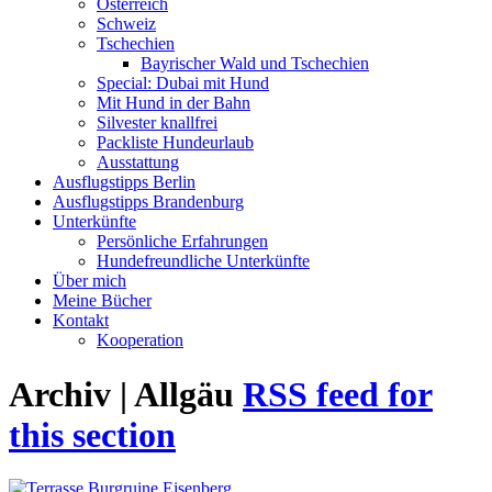
Österreich
Schweiz
Tschechien
Bayrischer Wald und Tschechien
Special: Dubai mit Hund
Mit Hund in der Bahn
Silvester knallfrei
Packliste Hundeurlaub
Ausstattung
Ausflugstipps Berlin
Ausflugstipps Brandenburg
Unterkünfte
Persönliche Erfahrungen
Hundefreundliche Unterkünfte
Über mich
Meine Bücher
Kontakt
Kooperation
Archiv | Allgäu
RSS feed for
this section