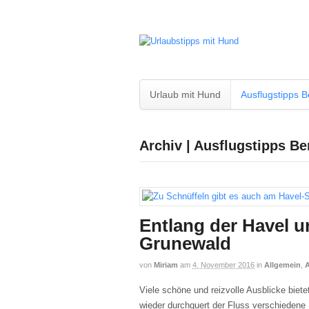
Urlaub mit Hund
Ausflugstipps B
Archiv | Ausflugstipps Be
Entlang der Havel u
Grunewald
von
Miriam
am
4. November 2016
in
Allgemein
,
A
Viele schöne und reizvolle Ausblicke biet
wieder durchquert der Fluss verschiedene 