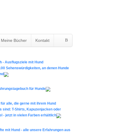
Meine Bücher
Kontakt
 - Ausflugsziele mit Hund
 100 Sehenswürdigkeiten, an denen Hunde
ind
ährungstagebuch für Hunde
für alle, die gerne mit ihrem Hund
 sind: T-Shirts, Kapuzenjacken oder
l - jetzt in vielen Farben erhältlich
te mit Hund - alle unsere Erfahrungen aus