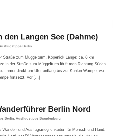
n den Langen See (Dahme)
Ausflugstipps Berlin
er Straße zum Müggelturm, Köpenick Länge: ca. 8 km
ze in der Straße zum Müggelturm läuft man Richtung Süden
s immer direkt um Ufer entlang bis zur Kuhlen Wampe, wo
mpe fortsetzt. Vor […]
nderführer Berlin Nord
ps Berlin
,
Ausflugstipps Brandenburg
ne Wander- und Ausflugsmöglichkeiten für Mensch und Hund.