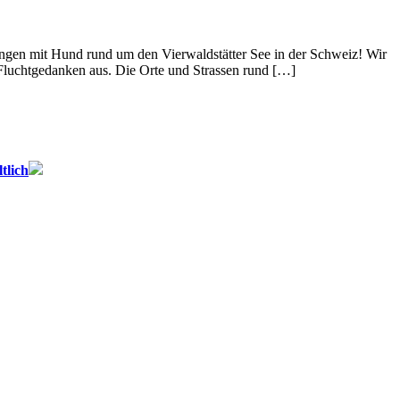
ungen mit Hund rund um den Vierwaldstätter See in der Schweiz! Wir
Fluchtgedanken aus. Die Orte und Strassen rund […]
tlich