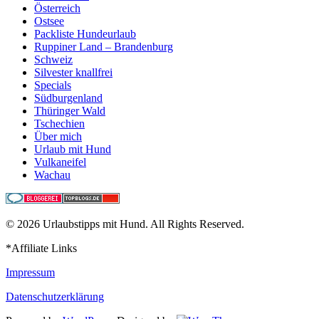
Österreich
Ostsee
Packliste Hundeurlaub
Ruppiner Land – Brandenburg
Schweiz
Silvester knallfrei
Specials
Südburgenland
Thüringer Wald
Tschechien
Über mich
Urlaub mit Hund
Vulkaneifel
Wachau
© 2026 Urlaubstipps mit Hund. All Rights Reserved.
*Affiliate Links
Impressum
Datenschutzerklärung