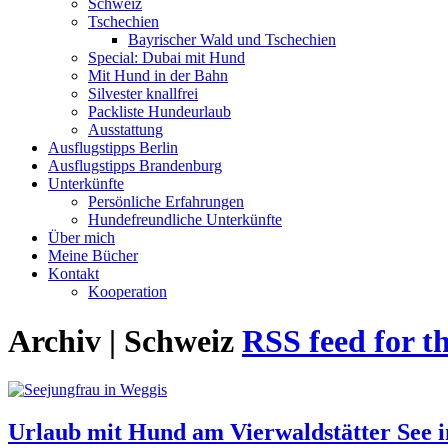
Schweiz
Tschechien
Bayrischer Wald und Tschechien
Special: Dubai mit Hund
Mit Hund in der Bahn
Silvester knallfrei
Packliste Hundeurlaub
Ausstattung
Ausflugstipps Berlin
Ausflugstipps Brandenburg
Unterkünfte
Persönliche Erfahrungen
Hundefreundliche Unterkünfte
Über mich
Meine Bücher
Kontakt
Kooperation
Archiv | Schweiz
RSS feed for th
Urlaub mit Hund am Vierwaldstätter See i