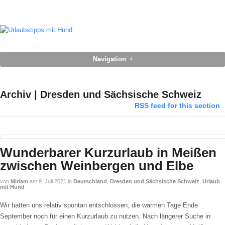
Navigation
Archiv | Dresden und Sächsische Schweiz
RSS feed for this section
Wunderbarer Kurzurlaub in Meißen
zwischen Weinbergen und Elbe
von
Miriam
am
9. Juli 2021
in
Deutschland
,
Dresden und Sächsische Schweiz
,
Urlaub
mit Hund
Wir hatten uns relativ spontan entschlossen, die warmen Tage Ende
September noch für einen Kurzurlaub zu nutzen. Nach längerer Suche in