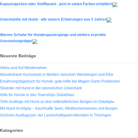
Kapuzenjacken oder Stoffbeutel - jetzt in vielen Farben erhältlich
Unterkünfte mit Hund - alle unsere Erfahrungen aus 5 Jahren
Warme Schuhe für Hundespaziergänge und weitere erprobte
Ausstattungstipps
Neueste Beiträge
Adieu und Auf Wiedersehen
Wunderbarer Kurzurlaub in Meißen zwischen Weinbergen und Elbe
Ernährungstagebuch für Hunde: gute Hilfe bei Magen-Darm-Problemen
Silvester mit Hund in der seenreichen Uckermark
Hilfe für Hunde in den Townships Südafrikas
Tolle Ausflüge mit Hund zu drei mittelalterlichen Burgen im Ostallgäu
Mit Hund im Allgäu – traumhafte Seen, Wildblumenwiesen und Burgen
Schönes Ausflugsziel: der Landschaftspark Altenstein in Thüringen
Kategorien