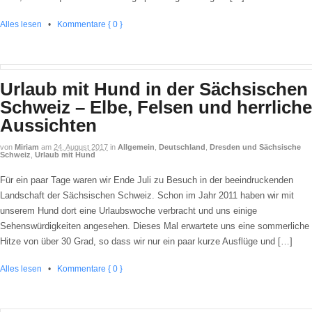
Alles lesen
•
Kommentare { 0 }
Urlaub mit Hund in der Sächsischen
Schweiz – Elbe, Felsen und herrliche
Aussichten
von
Miriam
am
24. August 2017
in
Allgemein
,
Deutschland
,
Dresden und Sächsische
Schweiz
,
Urlaub mit Hund
Für ein paar Tage waren wir Ende Juli zu Besuch in der beeindruckenden
Landschaft der Sächsischen Schweiz. Schon im Jahr 2011 haben wir mit
unserem Hund dort eine Urlaubswoche verbracht und uns einige
Sehenswürdigkeiten angesehen. Dieses Mal erwartete uns eine sommerliche
Hitze von über 30 Grad, so dass wir nur ein paar kurze Ausflüge und […]
Alles lesen
•
Kommentare { 0 }