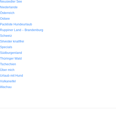
Neusiedler See
Niederlande
Österreich
Ostsee
Packliste Hundeurlaub
Ruppiner Land – Brandenburg
Schweiz
Silvester knallfrei
Specials
Südburgenland
Thüringer Wald
Tschechien
Über mich
Urlaub mit Hund
Vulkaneifel
Wachau