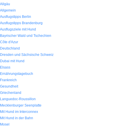
Allgäu
Allgemein
Ausflugstipps Berlin
Ausflugstipps Brandenburg
Ausflugsziele mit Hund
Bayrischer Wald und Tschechien
Côte d'Azur
Deutschland
Dresden und Sächsische Schweiz
Dubai mit Hund
Elsass
Ernährungstagebuch
Frankreich
Gesundheit
Griechenland
Languedoc-Roussillon
Mecklenburger Seenplatte
Mit Hund im Interconnex
Mit Hund in der Bahn
Mosel