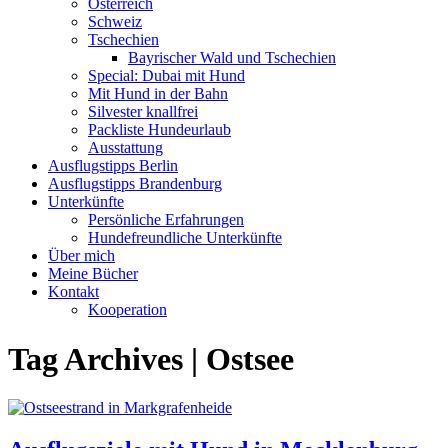
Österreich
Schweiz
Tschechien
Bayrischer Wald und Tschechien
Special: Dubai mit Hund
Mit Hund in der Bahn
Silvester knallfrei
Packliste Hundeurlaub
Ausstattung
Ausflugstipps Berlin
Ausflugstipps Brandenburg
Unterkünfte
Persönliche Erfahrungen
Hundefreundliche Unterkünfte
Über mich
Meine Bücher
Kontakt
Kooperation
Tag Archives | Ostsee