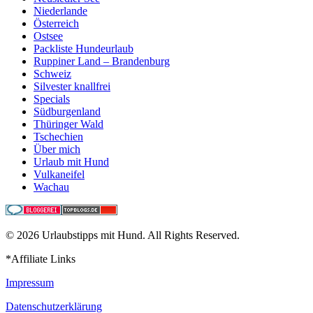
Niederlande
Österreich
Ostsee
Packliste Hundeurlaub
Ruppiner Land – Brandenburg
Schweiz
Silvester knallfrei
Specials
Südburgenland
Thüringer Wald
Tschechien
Über mich
Urlaub mit Hund
Vulkaneifel
Wachau
© 2026 Urlaubstipps mit Hund. All Rights Reserved.
*Affiliate Links
Impressum
Datenschutzerklärung